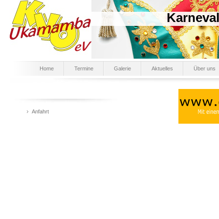
Karneva
Home
Termine
Galerie
Aktuelles
Über uns
Anfahrt