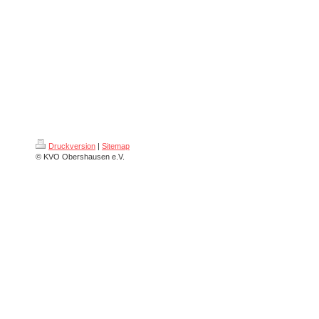
Druckversion
|
Sitemap
© KVO Obershausen e.V.